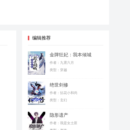
编辑推荐
金牌狂妃：我本倾城
作者：九霄六月
类型：穿越
绝世剑修
作者：拈花小和尚
类型：玄幻
隐形遗产
作者：我是女土匪