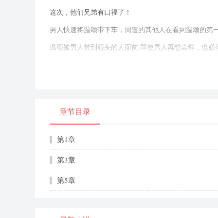
这次，他们兄弟有口福了！
男人快速将温颂带下车，周遭的其他人在看到温颂的第
温颂被男人带到领头的人面前,即使男人再想尝鲜，也必
“老大，找到了个好货。”男人恭敬的说。
被称作老大的男人抬起头来，看到温颂的第一眼，眸中
手指没有分毫犹豫的一指，“你，上车！”
章节目录
“不！不要！”
刚刚还在大巴车上不敢说话的男孩妈妈一下冲下来，猛地
第1章
说完，就牢牢的将温颂护在身后，不让其他人靠近她一
第3章
温颂抬起眸来,有些意外。
第5章
刚刚在车上，她明明恐惧极了，包括现在，她都在害怕
可她还是坚定的护在了她的面前。