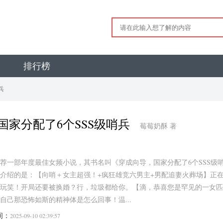
排行榜
兵
国家分配了6个SSS级哨兵
莓莓奶酥 著
荐一部年度最佳女频小说，其书名叫《穿成向导，国家分配了6个SSS级
介绍的是：【向哨＋女主超强！+疯狂雄竞六男主+男配追妻火葬场】正
玩笑！开局还要被换婚？行，垃圾都给你。【滴，恭喜您是罕见的一女匹配
自己那恐怖如斯的精神体是怎么回事！温...
间：
2025-09-10 02:39:57