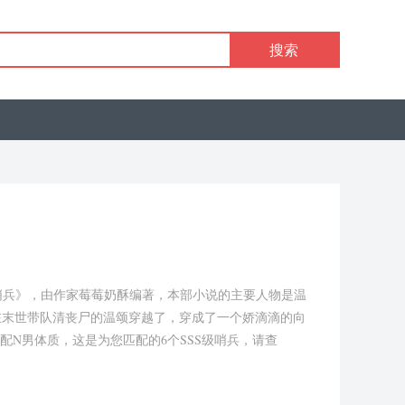
搜索
哨兵》，由作家莓莓奶酥编著，本部小说的主要人物是温
在末世带队清丧尸的温颂穿越了，穿成了一个娇滴滴的向
N男体质，这是为您匹配的6个SSS级哨兵，请查