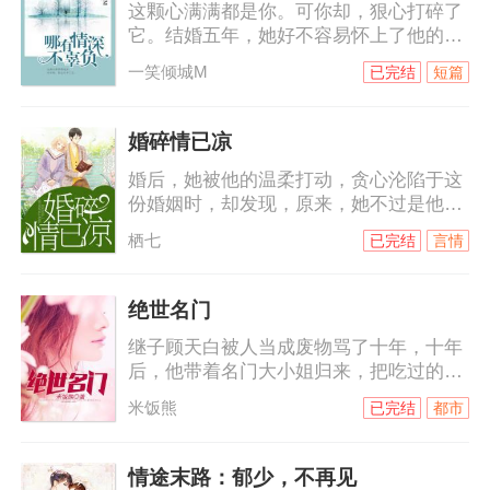
这颗心满满都是你。可你却，狠心打碎了
便快速出击，才能制胜。“裴欢，玩把刺激
它。结婚五年，她好不容易怀上了他的孩
的怎么样？”那天，他将我抵制墙角，手指
子，原以为他们会一直生活下去。可他却
点着我心口的位置，邪肆而乖张。而这一
一笑倾城M
已完结
短篇
把小三领回了家……
把，直接推我入地狱！
婚碎情已凉
婚后，她被他的温柔打动，贪心沦陷于这
份婚姻时，却发现，原来，她不过是他寻
来的替身！而当她决绝离去，消失在大海
栖七
已完结
言情
之上的那一刻，他才彻底明白自己到底失
去了什么......
绝世名门
继子顾天白被人当成废物骂了十年，十年
后，他带着名门大小姐归来，把吃过的
苦，受过的罪，统统还回去。所谓名门，
米饭熊
已完结
都市
矗立权利之巅，凌驾众生之上。而他，要
建立的就是——绝世名门。
情途末路：郁少，不再见