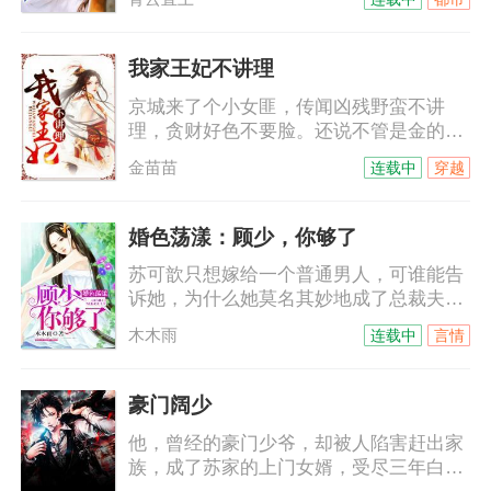
我家王妃不讲理
京城来了个小女匪，传闻凶残野蛮不讲
理，贪财好色不要脸。还说不管是金的银
的，死的活的，只要是她看上的，就没有
金苗苗
连载中
穿越
她抢不到的。凶蛮行径令人发指，整个京
城人心惶惶。好不容易盼来个要替天行道
的，谁想到刚出场就被鬼面阎罗长青王一
婚色荡漾：顾少，你够了
脚给踹飞了。“敢动本王的小欢欢，本王灭
苏可歆只想嫁给一个普通男人，可谁能告
他九族！！！本王还等着她来劫色呢！”
诉她，为什么她莫名其妙地成了总裁夫
人？他许她一世，宠她入骨，待她如宝。
木木雨
连载中
言情
她以为，这或许就是幸福了吧，可他突然
将一沓纸丢在她面前——“苏可歆，我们离
婚吧。”她终于明白，什么叫做从云端跌
豪门阔少
落，粉身碎骨。五年后，她归来，与他重
他，曾经的豪门少爷，却被人陷害赶出家
逢，身边却是多了只萌萌哒小包子。小包
族，成了苏家的上门女婿，受尽三年白
子看着眼前的男人，眨巴眨巴眼睛。“妈