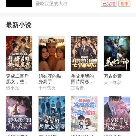
眼。但，只要她愿意，我给她整个世界又
咪，这个叔叔长得跟我好像，难道他也是
爱吃汉堡的大叔
已完结
都市
如何！
妈咪生的么？”
最新小说
穿成二百斤
姐妹花的贴
岳父用我的
万古剑帝
肥女，赘婿
身高手
照片网恋七
天下剑宗
首辅撕烂离
个富婆后
酒小九
十年萤火
王富贵
书