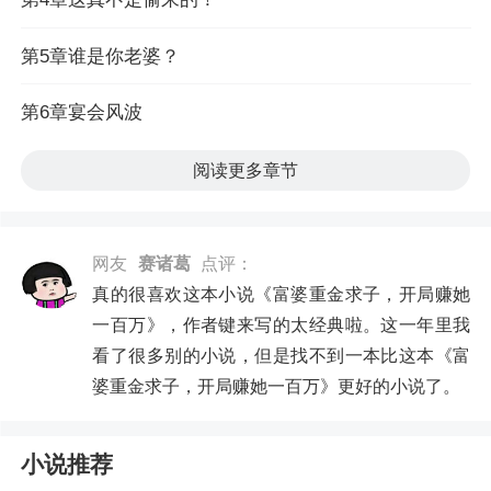
第5章谁是你老婆？
第6章宴会风波
阅读更多章节
网友
赛诸葛
点评：
真的很喜欢这本小说《富婆重金求子，开局赚她
一百万》，作者键来写的太经典啦。这一年里我
看了很多别的小说，但是找不到一本比这本《富
婆重金求子，开局赚她一百万》更好的小说了。
小说推荐