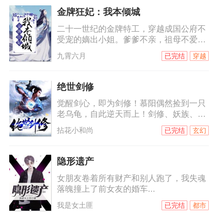
金牌狂妃：我本倾城
二十一世纪的金牌特工，穿越成国公府不
受宠的嫡出小姐。爹爹不亲，祖母不爱，
妹妹心狠手辣，未婚夫更是时刻想着休了
九霄六月
已完结
穿越
她！世人皆说她痴傻，谁能料到，这么一
个傻姑娘竟能得到太子殿下的庇佑……“你
到底是不是女人？”太子躲在水缸里，被迫
绝世剑修
受制于人。端木思笑了笑，“你以为你今天
觉醒剑心，即为剑修！慕阳偶然捡到一只
从这里出去，还能冰清玉洁了？”比起所谓
老乌龟，自此逆天而上！剑修、妖族、天
的世子妃，她显然对太子妃更感兴趣。斗
邪，三族之力汇于一身，倾剑斩轮回，成
继母，斗继妹，斗表妹，斗堂妹！端木思
拈花小和尚
已完结
玄幻
就至尊剑主！
的工作范围很简单。坑亲爹，坑祖父
隐形遗产
女朋友卷着所有财产和别人跑了，我失魂
落魄撞上了前女友的婚车...
我是女土匪
已完结
都市