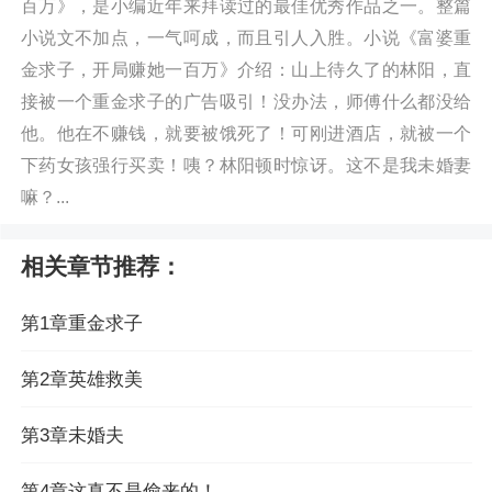
百万》，是小编近年来拜读过的最佳优秀作品之一。整篇
小说文不加点，一气呵成，而且引人入胜。小说《富婆重
金求子，开局赚她一百万》介绍：山上待久了的林阳，直
接被一个重金求子的广告吸引！没办法，师傅什么都没给
他。他在不赚钱，就要被饿死了！可刚进酒店，就被一个
下药女孩强行买卖！咦？林阳顿时惊讶。这不是我未婚妻
嘛？...
相关章节推荐：
第1章重金求子
第2章英雄救美
第3章未婚夫
第4章这真不是偷来的！