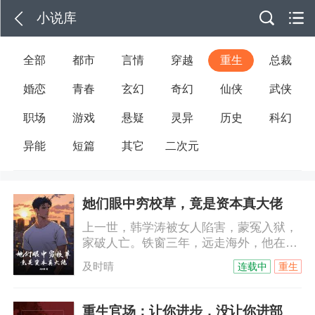
小说库
全部
都市
言情
穿越
重生
总裁
婚恋
青春
玄幻
奇幻
仙侠
武侠
职场
游戏
悬疑
灵异
历史
科幻
异能
短篇
其它
二次元
她们眼中穷校草，竟是资本真大佬
上一世，韩学涛被女人陷害，蒙冤入狱，
家破人亡。铁窗三年，远走海外，他在华
尔街与加勒比海之间，一手铸就千亿帝
及时晴
连载中
重生
国，成为令黑白两道都敬畏的传奇。再睁
眼，竟重回1996年高考结束那天，回到那
个皮带正被解开的肮脏隔间。这一世，所
重生官场：让你进步，没让你进部