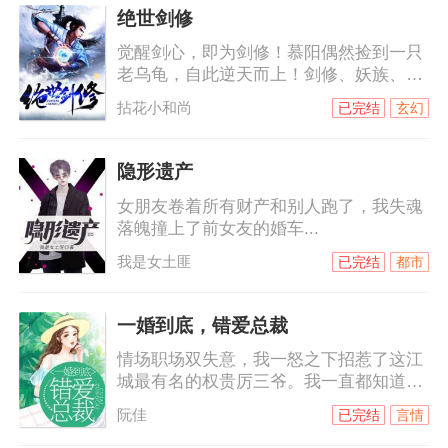
到底是不是女人？”太子躲在水缸里，被迫
绝世剑修
受制于人。端木思笑了笑，“你以为你今天
觉醒剑心，即为剑修！慕阳偶然捡到一只
从这里出去，还能冰清玉洁了？”比起所谓
老乌龟，自此逆天而上！剑修、妖族、天
的世子妃，她显然对太子妃更感兴趣。斗
邪，三族之力汇于一身，倾剑斩轮回，成
继母，斗继妹，斗表妹，斗堂妹！端木思
拈花小和尚
已完结
玄幻
就至尊剑主！
的工作范围很简单。坑亲爹，坑祖父
隐形遗产
女朋友卷着所有财产和别人跑了，我失魂
落魄撞上了前女友的婚车...
我是女土匪
已完结
都市
一婚到底，错爱总裁
情场职场双失意，我一怒之下招惹了这江
城最有名的权贵厉三爷。我一直都知道，
厉珩其人，薄情寡义。我使出浑身解数，
阮佳
已完结
言情
无所不用其极，奈何厉珩段数太高，玩我
就跟猫捉老鼠似得。当我还在纠结他是否