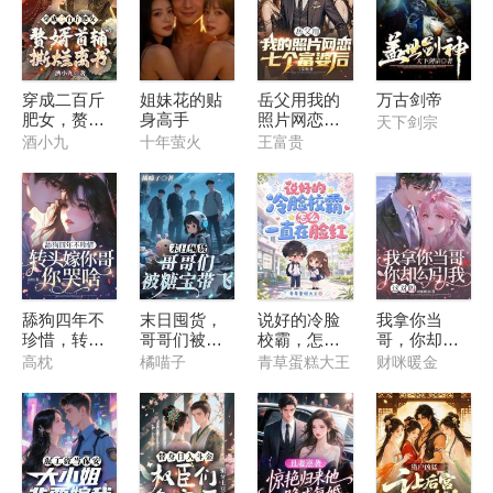
穿成二百斤
姐妹花的贴
岳父用我的
万古剑帝
肥女，赘婿
身高手
照片网恋七
天下剑宗
首辅撕烂离
个富婆后
酒小九
十年萤火
王富贵
书
舔狗四年不
末日囤货，
说好的冷脸
我拿你当
珍惜，转头
哥哥们被糖
校霸，怎么
哥，你却勾
嫁你哥你哭
宝带飞
一直在脸红
引我，这对
高枕
橘喵子
青草蛋糕大王
财咪暖金
啥？
吗