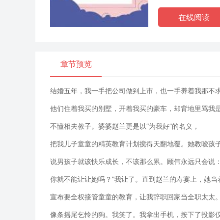
在线阅读
章节预览
结婚五年，我一手把公司做到上市，也一手养着我那不
他们住着我买的别墅，开着我买的豪车，却背地里骂我
不懂相夫教子。婆婆赵兰更是以“为我好”的名义，
把我儿子童童的精英教育计划搅得天翻地覆。她教唆孩
说男孩子就该快乐成长，不该那么累。顾伟永远只会说：
你就不能让让她吗？”我让了。直到赵兰的寿宴上，她当
宣布要全权接管童童的教育，让我辞职回家当全职太太
像条摇尾乞怜的狗。我笑了。我拿出手机，按下了投影仪