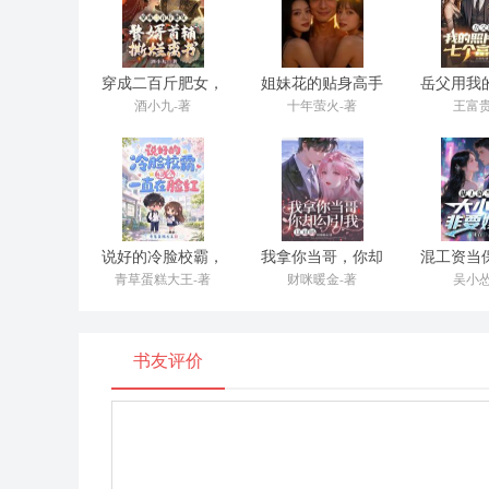
陆瑶琳有些吃惊地看着我，眼眶红了：“这样粗笨的物件
父亲和江淮越凌厉的眼神立马看过来。
穿成二百斤肥女，
姐妹花的贴身高手
岳父用我
我极力温和道：“绝对没有的事。是我见识少，不知道葬
赘婿首辅撕烂离书
恋七个
酒小九-著
十年萤火-著
王富贵
陆瑶琳眼底滑过轻蔑，微勾嘴角：“自然得用花锄，才不
她的贴身婢女香雪拿来用白绸布绑好的细杆银锄，大声
“大小姐，那个锄头又土又俗，你自己留着用吧。像这样
婢女当众羞辱小姐，放在别人家定是被要打死的。
说好的冷脸校霸，
我拿你当哥，你却
混工资当
怎么一直在脸红
勾引我，这对吗
小姐非
青草蛋糕大王-著
财咪暖金-著
吴小怂
下人们纷纷抬头偷瞄主子们的脸色。
可陆父和江淮越毫无反应，一脸理所应当的样子。
书友评价
可见在陆府，我的地位比不上陆瑶琳身边的婢女。
我垂下头，默默无言。
陆瑶琳得意地抬了抬下巴。
在众人的瞩目中，陆瑶琳拿起锄头，弱柳扶风般，一点