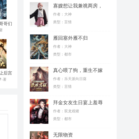
寡嫂想让我兼祧两房，
殊不知我是女儿身
作者：大神
类型：言情
哥哥们
带飞
著
雁回塞外雁不归
作者：大神
类型：都市
真心喂了狗，重生不嫁
让后宫
薄情郎
大
作者：乐天派向日葵
-著
类型：言情
拜金女友生日宴上羞辱
我，结果我反手继承了
作者：双龙戏猪
亿万家产
类型：都市
无限物资