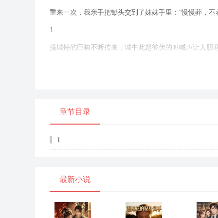
重来一次，我亲手把锄头交到了妹妹手里：“慢慢葬，不
1
撞城锤的巨响不断传来，城中此起彼伏的叫喊声让人胆
我意识到自己再次回到兵败城破的那天。
陆府的下人被吓得抖如筛糠，在院中跪了一地，可他们
因为陆瑶琳坚持要葬花：
章节目录
“如今兵荒马乱，如果我再不对这些花多些疼惜，它们未
“父亲，淮越哥哥，你们一定会体谅我的吧。”
1
父亲和江淮越毫不犹豫地点头。
陆瑶琳看向我，轻咬下唇：“姐姐，我知道你不愿意，可
最新小说
我笑着打断她，主动把锄头递过去：
“慢慢葬，不着急。敌人来了，有淮越呢。”