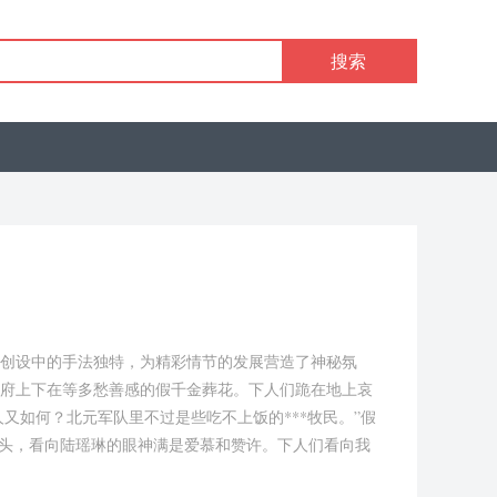
搜索
创设中的手法独特，为精彩情节的发展营造了神秘氛
府上下在等多愁善感的假千金葬花。下人们跪在地上哀
又如何？北元军队里不过是些吃不上饭的***牧民。”假
点头，看向陆瑶琳的眼神满是爱慕和赞许。下人们看向我