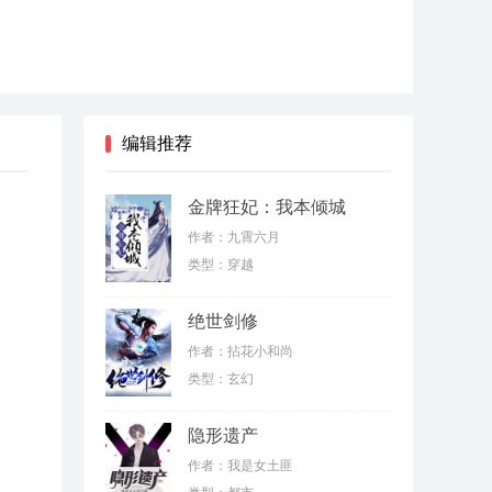
编辑推荐
金牌狂妃：我本倾城
作者：九霄六月
类型：穿越
绝世剑修
作者：拈花小和尚
类型：玄幻
隐形遗产
作者：我是女土匪