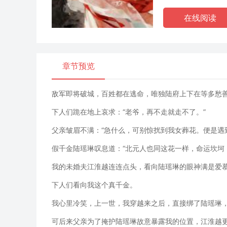
在线阅读
章节预览
敌军即将破城，百姓都在逃命，唯独陆府上下在等多愁
下人们跪在地上哀求：“老爷，再不走就走不了。”
父亲皱眉不满：“急什么，可别惊扰到我女葬花。便是遇到
假千金陆瑶琳叹息道：“北元人也同这花一样，命运坎坷
我的未婚夫江淮越连连点头，看向陆瑶琳的眼神满是爱
下人们看向我这个真千金。
我心里冷笑，上一世，我穿越来之后，直接绑了陆瑶琳
可后来父亲为了掩护陆瑶琳故意暴露我的位置，江淮越更