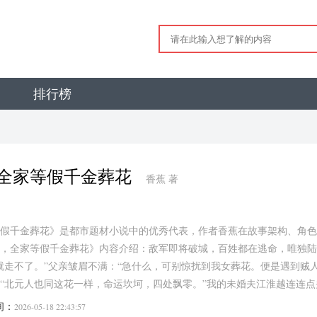
排行榜
全家等假千金葬花
香蕉 著
假千金葬花》是都市题材小说中的优秀代表，作者香蕉在故事架构、角色
，全家等假千金葬花》内容介绍：敌军即将破城，百姓都在逃命，唯独陆
就走不了。”父亲皱眉不满：“急什么，可别惊扰到我女葬花。便是遇到贼人
“北元人也同这花一样，命运坎坷，四处飘零。”我的未婚夫江淮越连连
冷笑，上一世，我穿越来之后，直...
间：
2026-05-18 22:43:57