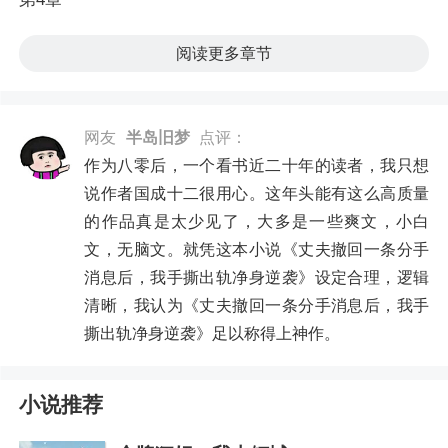
阅读更多章节
网友
半岛旧梦
点评：
作为八零后，一个看书近二十年的读者，我只想
说作者国成十二很用心。这年头能有这么高质量
的作品真是太少见了，大多是一些爽文，小白
文，无脑文。就凭这本小说《丈夫撤回一条分手
消息后，我手撕出轨净身逆袭》设定合理，逻辑
清晰，我认为《丈夫撤回一条分手消息后，我手
撕出轨净身逆袭》足以称得上神作。
小说推荐