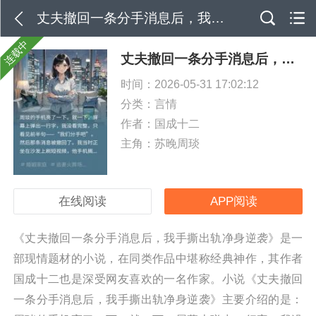
丈夫撤回一条分手消息后，我手撕出轨净身逆袭
连载中
丈夫撤回一条分手消息后，我手撕出轨净身逆袭
时间：2026-05-31 17:02:12
分类：
言情
作者：国成十二
主角：苏晚周琰
在线阅读
APP阅读
《丈夫撤回一条分手消息后，我手撕出轨净身逆袭》是一
部现情题材的小说，在同类作品中堪称经典神作，其作者
国成十二也是深受网友喜欢的一名作家。小说《丈夫撤回
一条分手消息后，我手撕出轨净身逆袭》主要介绍的是：