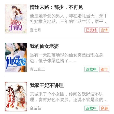
情途末路：郁少，不再见
他是她挚爱的男人，却在婚礼当天，亲手
将她推入地狱。三年的牢狱生活，磨平了
她所有的棱角。“恨，就去报仇。”三年
夏七月
已完结
言情
后，她浴血归来。她说：郁时年，孩子不
是你的。她说：郁时年，我不爱你了，再
也不。后来，郁时年看着空空的墓碑，才
我的仙女老婆
知道，从一开始，他就爱错了人，也恨错
当有一天跌落地球的仙女突然出现在身
了人。
边，傻子张梁也懵了......
青云直上
连载中
都市
我家王妃不讲理
京城来了个小女匪，传闻凶残野蛮不讲
理，贪财好色不要脸。还说不管是金的银
的，死的活的，只要是她看上的，就没有
金苗苗
连载中
穿越
她抢不到的。凶蛮行径令人发指，整个京