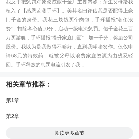
我反手把惩罚对象改成假干金》主要内容：亲生父母给我
植入了【感恩监测手环】。美其名曰评估我是否配得上豪
门千金的身份。我花三块钱买个肉包，手环播报“奢侈浪
费”，扣除孝心值10分，启动一级电流惩罚。假千金花三百
万买游艇，手环播报“提升家庭门面”，加一千分，奖励公司
股份。我以为是我做得不够好，直到我哮喘发作。仅仅申
请68元的特效药，就被父母以浪费家庭资源为由残忍驳
回。手环释放的惩罚电流引发了我...
相关章节推荐：
第1章
第2章
阅读更多章节