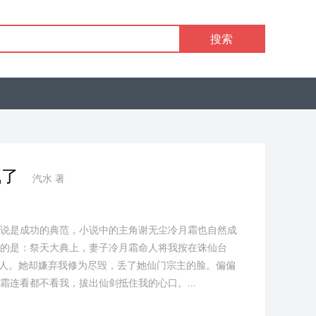
搜索
疯了
汽水 著
说是成功的典范，小说中的主角谢无尘冷月霜也自然成
的是：祭天大典上，妻子冷月霜命人将我按在诛仙台
凡人。她却嫌弃我修为尽毁，丢了她仙门宗主的脸。偏偏
连看都不看我，拔出仙剑抵住我的心口。...