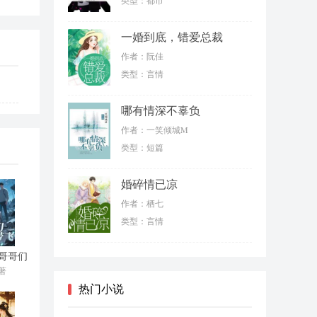
类型：都市
一婚到底，错爱总裁
作者：阮佳
类型：言情
哪有情深不辜负
作者：一笑倾城M
类型：短篇
婚碎情已凉
作者：栖七
类型：言情
哥哥们
带飞
著
热门小说