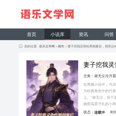
首页
小说库
资讯
问答
您的位置 :
语乐文学网
>
都市
> 妻子挖我灵骨给男闺蜜后，我亮出
妻子挖我灵
主角：谢无尘冷月霜
在男频小说中，汽水
为经典角色中的代表
上。“谢无尘，你个
她那温柔守礼的小师
状态：
连载中
时