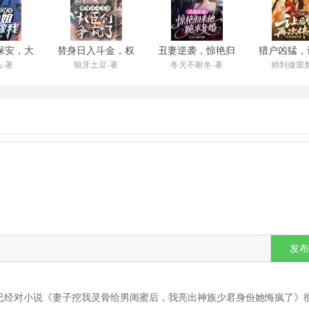
保安，大
替身日入斗金，权
丑妻逆袭，惊艳归
猎户凶猛，
要嫁我
臣们争疯了
来他跪求复婚
再次伟
-著
狼牙土豆-著
冬天不耐冬-著
帅到做噩梦
发布
已经对小说《妻子挖我灵骨给男闺蜜后，我亮出神族少君身份她悔疯了》