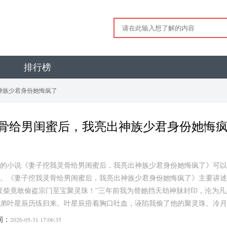
排行榜
神族少君身份她悔疯了
骨给男闺蜜后，我亮出神族少君身份她悔
的小说《妻子挖我灵骨给男闺蜜后，我亮出神族少君身份她悔疯了》可以
。《妻子挖我灵骨给男闺蜜后，我亮出神族少君身份她悔疯了》主要讲述
废柴竟敢偷盗宗门至宝聚灵珠！”三年前我为替她挡天劫神脉封印，沦为
弟叶星辰历练归来。叶星辰捂着胸口吐血，诬陷我偷了他的聚灵珠。冷月霜
间：
2026-05-31 17:06:35