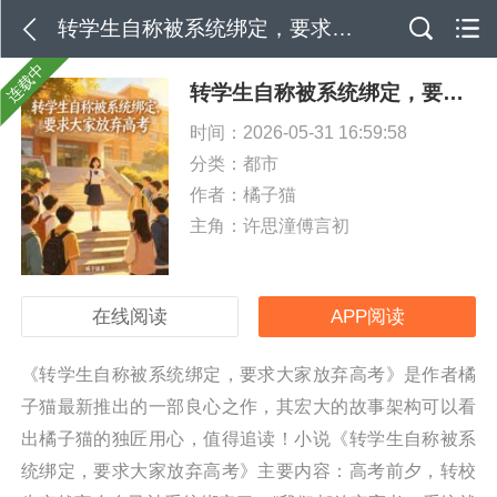
转学生自称被系统绑定，要求大家放弃高考
连载中
转学生自称被系统绑定，要求大家放弃高考
时间：2026-05-31 16:59:58
分类：
都市
作者：橘子猫
主角：许思潼傅言初
在线阅读
APP阅读
《转学生自称被系统绑定，要求大家放弃高考》是作者橘
子猫最新推出的一部良心之作，其宏大的故事架构可以看
出橘子猫的独匠用心，值得追读！小说《转学生自称被系
统绑定，要求大家放弃高考》主要内容：高考前夕，转校